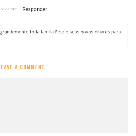
Responder
iro de 2021
grandemente toda família Fetz e seus novos olhares para
LEAVE A COMMENT