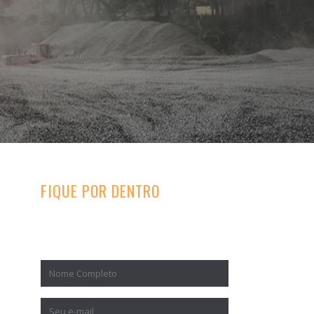
FIQUE POR DENTRO
Inscreva-se para receber nossos
conteúdos exclusivos.