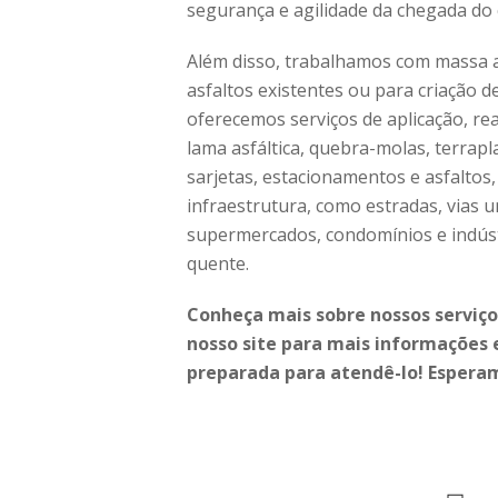
segurança e agilidade da chegada do
Além disso, trabalhamos com massa a
asfaltos existentes ou para criação d
oferecemos serviços de aplicação, rea
lama asfáltica, quebra-molas, terrapl
sarjetas, estacionamentos e asfaltos
infraestrutura, como estradas, vias 
supermercados, condomínios e indús
quente.
Conheça mais sobre nossos serviços
nosso site para mais informações
preparada para atendê-lo! Espera