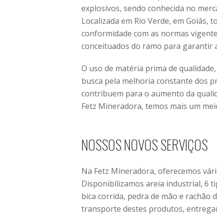
explosivos, sendo conhecida no merc
Localizada em Rio Verde, em Goiás, 
conformidade com as normas vigentes
conceituados do ramo para garantir 
O uso de matéria prima de qualidade,
busca pela melhoria constante dos p
contribuem para o aumento da qualid
Fetz Mineradora, temos mais um meio 
NOSSOS NOVOS SERVIÇOS
Na Fetz Mineradora, oferecemos vário
Disponibilizamos areia industrial, 6 
bica corrida, pedra de mão e rachão
transporte destes produtos, entrega