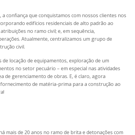
, a confiança que conquistamos com nossos clientes nos
orporando edifícios residenciais de alto padrão ao
tribuições no ramo civil; e, em sequência,
operações. Atualmente, centralizamos um grupo de
ução civil.
os de locação de equipamentos, exploração de um
entos no setor pecuário – em especial nas atividades
ea de gerenciamento de obras. E, é claro, agora
 fornecimento de matéria-prima para a construção ao
a!
 há mais de 20 anos no ramo de brita e detonações com