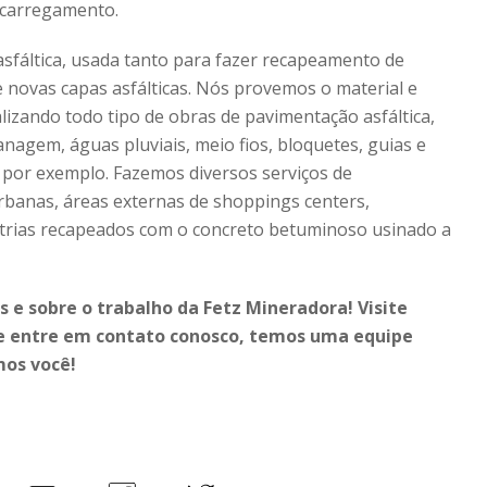
 carregamento.
sfáltica, usada tanto para fazer recapeamento de
e novas capas asfálticas. Nós provemos o material e
lizando todo tipo de obras de pavimentação asfáltica,
anagem, águas pluviais, meio fios, bloquetes, guias e
, por exemplo. Fazemos diversos serviços de
urbanas, áreas externas de shoppings centers,
trias recapeados com o concreto betuminoso usinado a
 e sobre o trabalho da Fetz Mineradora! Visite
 e entre em contato conosco, temos uma equipe
mos você!