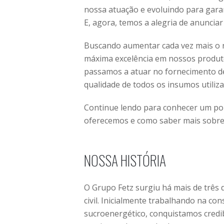
nossa atuação e evoluindo para gara
E, agora, temos a alegria de anunci
Buscando aumentar cada vez mais o 
máxima excelência em nossos produto
passamos a atuar no fornecimento de 
qualidade de todos os insumos utiliz
Continue lendo para conhecer um pou
oferecemos e como saber mais sobre 
NOSSA HISTÓRIA
O Grupo Fetz surgiu há mais de três
civil. Inicialmente trabalhando na co
sucroenergético, conquistamos credib