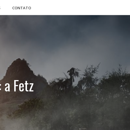
S
CONTATO
 a Fetz