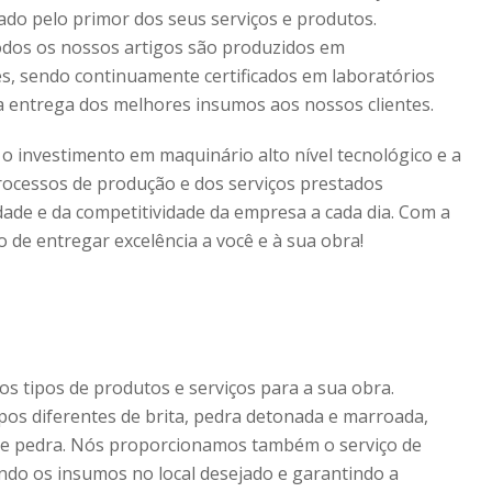
ado pelo primor dos seus serviços e produtos.
todos os nossos artigos são produzidos em
, sendo continuamente certificados em laboratórios
a entrega dos melhores insumos aos nossos clientes.
 o investimento em maquinário alto nível tecnológico e a
rocessos de produção e dos serviços prestados
ade e da competitividade da empresa a cada dia. Com a
de entregar excelência a você e à sua obra!
s tipos de produtos e serviços para a sua obra.
tipos diferentes de brita, pedra detonada e marroada,
 de pedra. Nós proporcionamos também o serviço de
ndo os insumos no local desejado e garantindo a