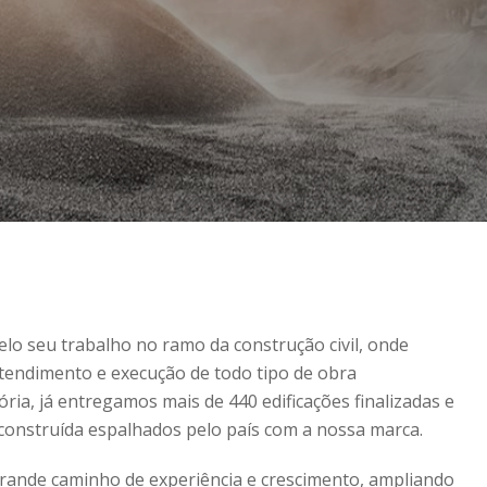
elo seu trabalho no ramo da construção civil, onde
atendimento e execução de todo tipo de obra
ória, já entregamos mais de 440 edificações finalizadas e
 construída espalhados pelo país com a nossa marca.
rande caminho de experiência e crescimento, ampliando