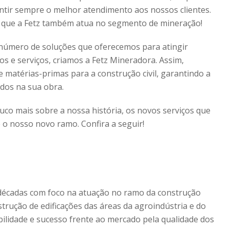
ntir sempre o melhor atendimento aos nossos clientes.
ar que a Fetz também atua no segmento de mineração!
número de soluções que oferecemos para atingir
s e serviços, criamos a Fetz Mineradora. Assim,
matérias-primas para a construção civil, garantindo a
ados na sua obra.
co mais sobre a nossa história, os novos serviços que
o nosso novo ramo. Confira a seguir!
 décadas com foco na atuação no ramo da construção
nstrução de edificações das áreas da agroindústria e do
ilidade e sucesso frente ao mercado pela qualidade dos