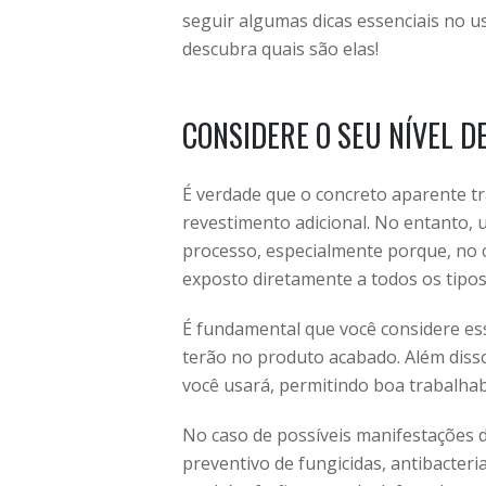
seguir algumas dicas essenciais no u
descubra quais são elas!
CONSIDERE O SEU NÍVEL D
É verdade que o concreto aparente t
revestimento adicional. No entanto, 
processo, especialmente porque, no c
exposto diretamente a todos os tipos
É fundamental que você considere esse
terão no produto acabado. Além disso
você usará, permitindo boa trabalhab
No caso de possíveis manifestações d
preventivo de fungicidas, antibacteri