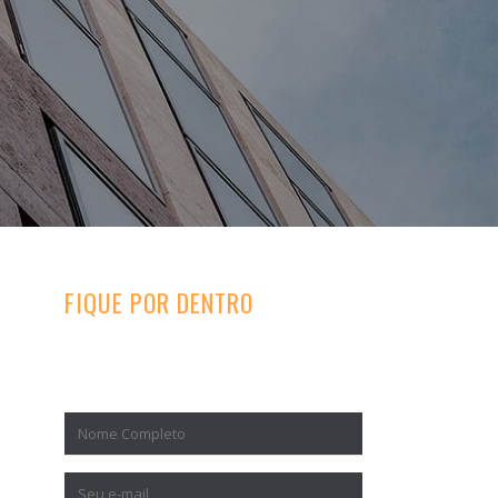
FIQUE POR DENTRO
Inscreva-se para receber nossos
conteúdos exclusivos.