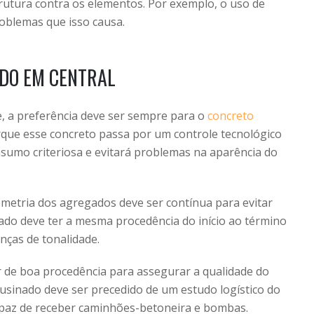
rutura contra os elementos. Por exemplo, o uso de
roblemas que isso causa.
ADO EM CENTRAL
, a preferência deve ser sempre para o
concreto
orque esse concreto passa por um controle tecnológico
nsumo criteriosa e evitará problemas na aparência do
ometria dos agregados deve ser contínua para evitar
ado deve ter a mesma procedência do início ao término
nças de tonalidade.
 de boa procedência para assegurar a qualidade do
usinado deve ser precedido de um estudo logístico do
 capaz de receber caminhões-betoneira e bombas.