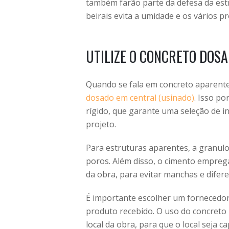
também farão parte da defesa da est
beirais evita a umidade e os vários p
UTILIZE O CONCRETO DOS
Quando se fala em concreto aparente
dosado em central (usinado)
. Isso p
rígido, que garante uma seleção de i
projeto.
Para estruturas aparentes, a granul
poros. Além disso, o cimento empreg
da obra, para evitar manchas e difere
É importante escolher um fornecedor
produto recebido. O uso do concreto 
local da obra, para que o local seja