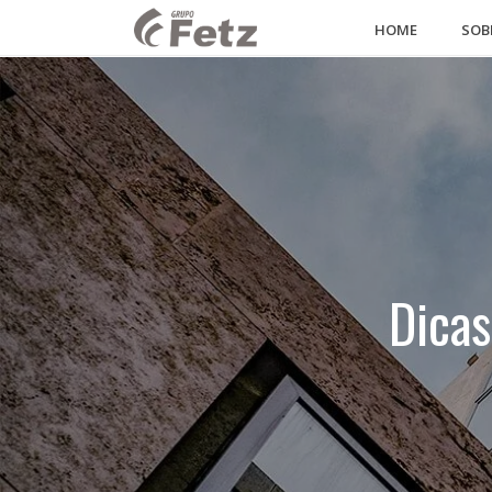
HOME
SOB
Dicas