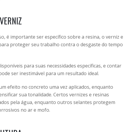
 VERNIZ
, é importante ser específico sobre a resina, o verniz e
para proteger seu trabalho contra o desgaste do tempo
isponíveis para suas necessidades específicas, e contar
pode ser inestimável para um resultado ideal.
m efeito no concreto uma vez aplicados, enquanto
nsificar sua tonalidade. Certos vernizes e resinas
os ​​pela água, enquanto outros selantes protegem
orrosivos no ar e mofo.