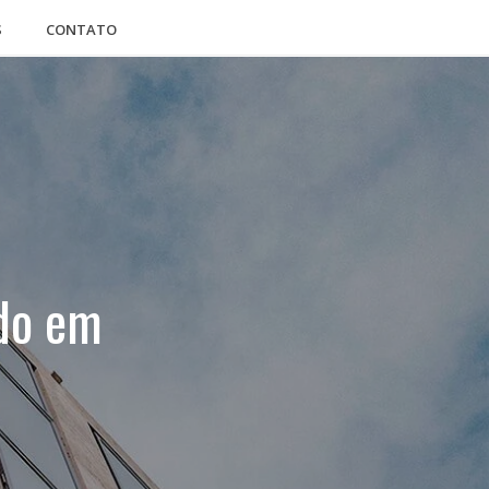
S
CONTATO
ado em