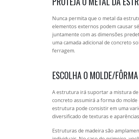
PROTEJA O METAL DA EST
Nunca permita que o metal da estrutu
elementos externos podem causar s
juntamente com as dimensões predete
uma camada adicional de concreto sob
ferragem.
ESCOLHA O MOLDE/FÔRMA
A estrutura irá suportar a mistura de
concreto assumirá a forma do molde d
estrutura pode consistir em uma var
diversificado de texturas e aparências
Estruturas de madeira são amplament
individuais. No caso do primeiro, vo