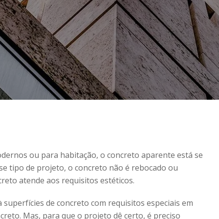
modernos ou para habitação, o concreto aparente está se
e tipo de projeto, o concreto não é rebocado ou
reto atende aos requisitos estéticos.
 superfícies de concreto com requisitos especiais em
creto. Mas, para que o projeto dê certo, é preciso