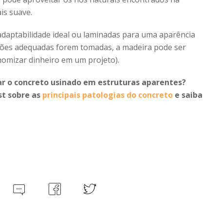
is suave.
adaptabilidade ideal ou laminadas para uma aparência
ções adequadas forem tomadas, a madeira pode ser
onomizar dinheiro em um projeto).
ar o concreto usinado em estruturas aparentes?
st sobre as
principais patologias do concreto
e saiba