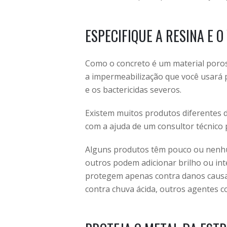
ESPECIFIQUE A RESINA E O
Como o concreto é um material poroso
a impermeabilização que você usará 
e os bactericidas severos.
Existem muitos produtos diferentes d
com a ajuda de um consultor técnico 
Alguns produtos têm pouco ou nenhu
outros podem adicionar brilho ou inte
protegem apenas contra danos causad
contra chuva ácida, outros agentes c