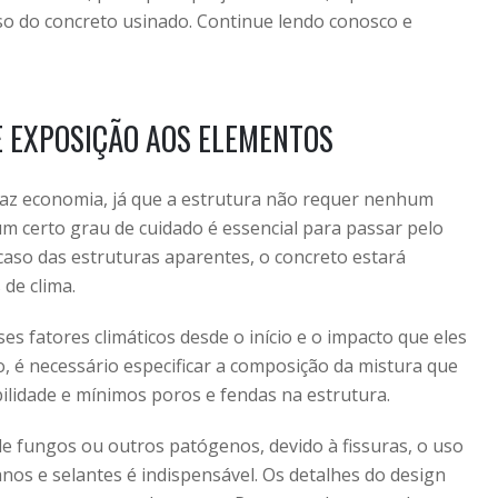
so do concreto usinado. Continue lendo conosco e
E EXPOSIÇÃO AOS ELEMENTOS
raz economia, já que a estrutura não requer nenhum
um certo grau de cuidado é essencial para passar pelo
aso das estruturas aparentes, o concreto estará
 de clima.
s fatores climáticos desde o início e o impacto que eles
, é necessário especificar a composição da mistura que
ilidade e mínimos poros e fendas na estrutura.
e fungos ou outros patógenos, devido à fissuras, o uso
anos e selantes é indispensável. Os detalhes do design