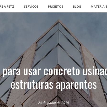
RE A FETZ
SERVIÇOS
PROJETOS
BLOG
MATERIAI
 para usar concreto usin
estruturas aparentes
28 de junho de 2019