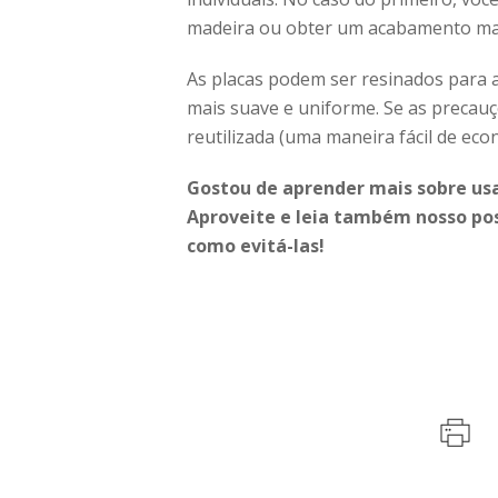
madeira ou obter um acabamento ma
As placas podem ser resinados para 
mais suave e uniforme. Se as precau
reutilizada (uma maneira fácil de ec
Gostou de aprender mais sobre us
Aproveite e leia também nosso po
como evitá-las!