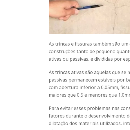
As trincas e fissuras também são um
construções tanto de pequeno quanto 
ativas ou passivas, e divididas por es
As trincas ativas são aquelas que s
passivas permanecem estáveis por bas
com abertura inferior a 0,05mm, fiss
maiores que 0,5 e menores que 1,0m
Para evitar esses problemas nas cons
fatores durante o desenvolvimento d
dilatação dos materiais utilizados, in