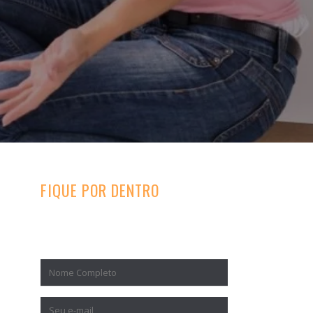
FIQUE POR DENTRO
Inscreva-se para receber nossos
conteúdos exclusivos.