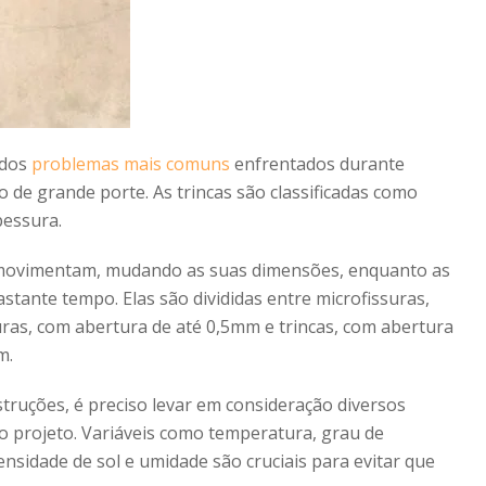
 dos
problemas mais comuns
enfrentados durante
de grande porte. As trincas são classificadas como
pessura.
e movimentam, mudando as suas dimensões, enquanto as
tante tempo. Elas são divididas entre microfissuras,
uras, com abertura de até 0,5mm e trincas, com abertura
m.
truções, é preciso levar em consideração diversos
o projeto. Variáveis como temperatura, grau de
tensidade de sol e umidade são cruciais para evitar que