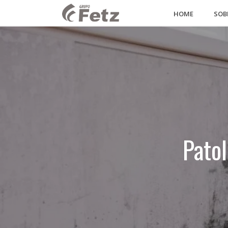
HOME
SOB
Patol