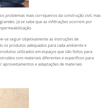
dos problemas mais corriqueiros da construção civil, mas
randes. Já se sabe que as infiltrações ocorrem por
mpermeabilização.
e-se seguir objetivamente as instruções de
do os produtos adequados para cada ambiente e
produtos utilizados em espaços que são feitos para
truídos com materiais diferentes e específicos para
zer aproveitamentos e adaptações de materiais