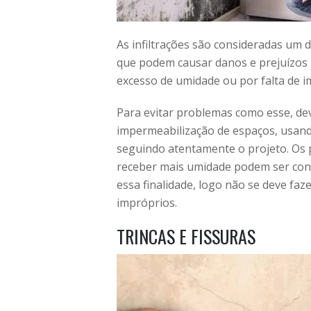
As infiltrações são consideradas um 
que podem causar danos e prejuízos g
excesso de umidade ou por falta de i
Para evitar problemas como esse, dev
impermeabilização de espaços, usan
seguindo atentamente o projeto. Os 
receber mais umidade podem ser cons
essa finalidade, logo não se deve fa
impróprios.
TRINCAS E FISSURAS