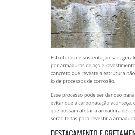
Estruturas de sustentação são, geral
por armaduras de aço e revestimento
concreto que reveste a estrutura não
lo de processos de corrosão.
Esse processo pode ser danoso para a
evitar que a carbonatação aconteça, 
que possam afetar a armadura de con
serão feitas para revestir a armadura
DESTACAMENTO E GRETAME