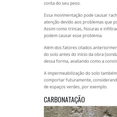
conta do seu peso.
Essa movimentação pode causar rach
atenção devido aos problemas que p
Assim como trincas, fissuras e infiltr
podem causar esse problema.
Além dos fatores citados anteriormen
do solo antes do início da obra (sonda
dessa forma, avaliando como a cons
A impermeabilização do solo também
comportar futuramente, considerand
de espaços verdes, por exemplo.
CARBONATAÇÃO