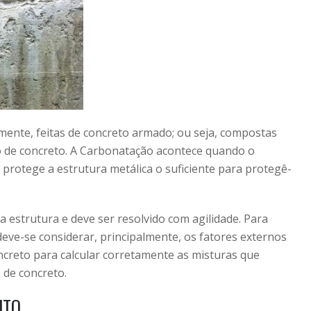
mente, feitas de concreto armado; ou seja, compostas
 de concreto. A Carbonatação acontece quando o
 protege a estrutura metálica o suficiente para protegê-
 estrutura e deve ser resolvido com agilidade. Para
deve-se considerar, principalmente, os fatores externos
creto para calcular corretamente as misturas que
 de concreto.
NTO