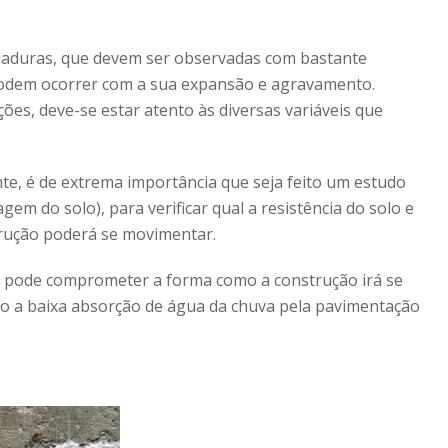
aduras, que devem ser observadas com bastante
odem ocorrer com a sua expansão e agravamento.
ações, deve-se estar atento às diversas variáveis que
te, é de extrema importância que seja feito um estudo
gem do solo), para verificar qual a resistência do solo e
trução poderá se movimentar.
 pode comprometer a forma como a construção irá se
o a baixa absorção de água da chuva pela pavimentação