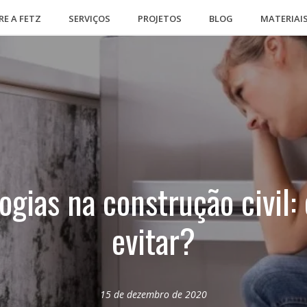
RE A FETZ
SERVIÇOS
PROJETOS
BLOG
MATERIAI
ogias na construção civil
evitar?
15 de dezembro de 2020