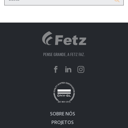
PENSE GRANDE, A FETZ FAZ.
SOBRE NÓS
PROJETOS