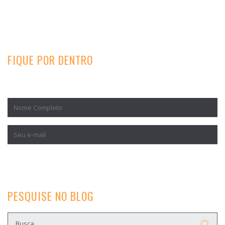
FIQUE POR DENTRO
Inscreva-se para receber nossos conteúdos exclusivos.
PESQUISE NO BLOG