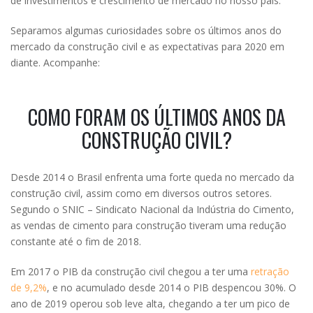
de investimentos e crescimento de mercado no nosso país.
Separamos algumas curiosidades sobre os últimos anos do
mercado da construção civil e as expectativas para 2020 em
diante. Acompanhe:
COMO FORAM OS ÚLTIMOS ANOS DA
CONSTRUÇÃO CIVIL?
Desde 2014 o Brasil enfrenta uma forte queda no mercado da
construção civil, assim como em diversos outros setores.
Segundo o SNIC – Sindicato Nacional da Indústria do Cimento,
as vendas de cimento para construção tiveram uma redução
constante até o fim de 2018.
Em 2017 o PIB da construção civil chegou a ter uma
retração
de 9,2%
, e no acumulado desde 2014 o PIB despencou 30%. O
ano de 2019 operou sob leve alta, chegando a ter um pico de