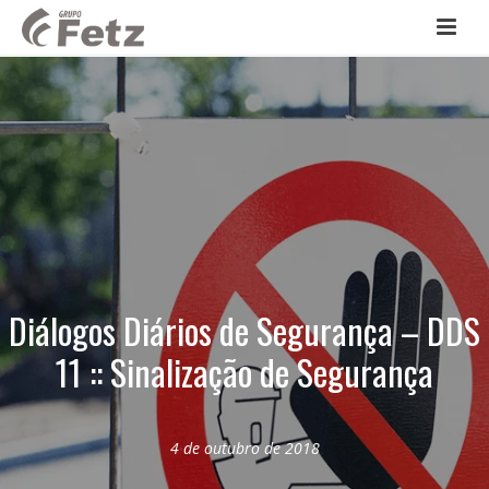
Diálogos Diários de Segurança – DDS
11 :: Sinalização de Segurança
4 de outubro de 2018