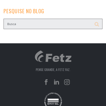
PESQUISE NO BLOG
PENSE GRANDE, A FETZ FAZ.