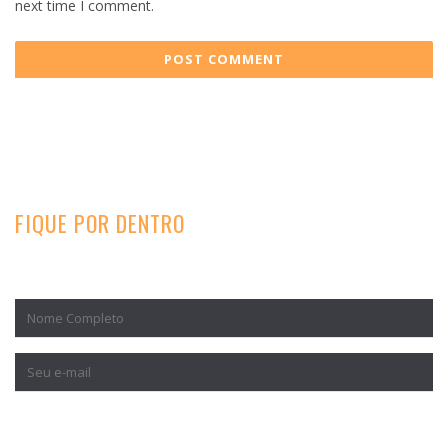
next time I comment.
FIQUE POR DENTRO
Inscreva-se para receber nossos conteúdos exclusivos.