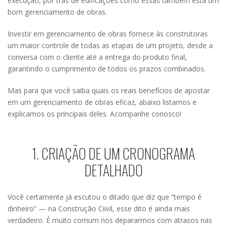
execução, por trás de edificações como essas também está um
bom gerenciamento de obras.
Investir em gerenciamento de obras fornece às construtoras
um maior controle de todas as etapas de um projeto, desde a
conversa com o cliente até a entrega do produto final,
garantindo o cumprimento de todos os prazos combinados.
Mas para que você saiba quais os reais benefícios de apostar
em um gerenciamento de obras eficaz, abaixo listamos e
explicamos os principais deles. Acompanhe conosco!
1. CRIAÇÃO DE UM CRONOGRAMA
DETALHADO
Você certamente já escutou o ditado que diz que “tempo é
dinheiro” — na Construção Ciivil, esse dito é ainda mais
verdadeiro. É muito comum nos depararmos com atrasos nas