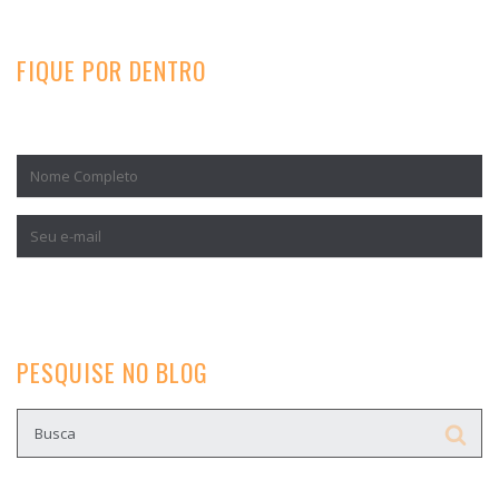
FIQUE POR DENTRO
Inscreva-se para receber nossos conteúdos exclusivos.
PESQUISE NO BLOG