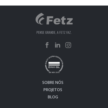
PENSE GRANDE, A FETZ FAZ.
SOBRE NÓS
PROJETOS
BLOG