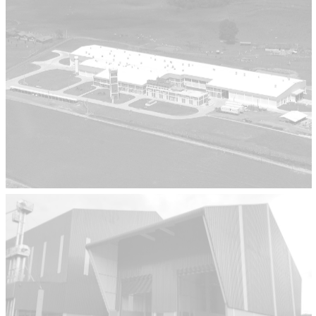
BRF
Obras Industriais
Vossko do Brasil
Obras Industriais