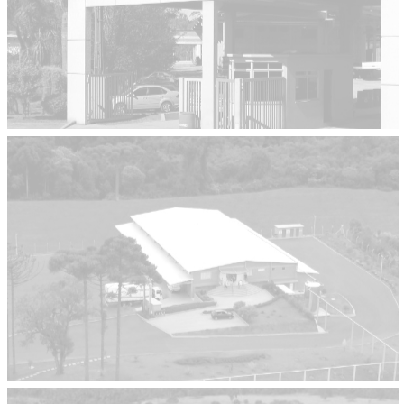
Fetz
Obras Industriais