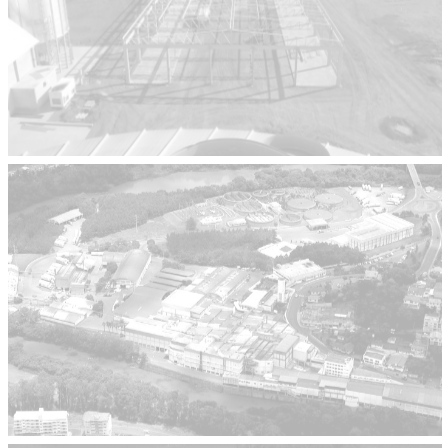
Sementes São Francisco
Obras Industriais