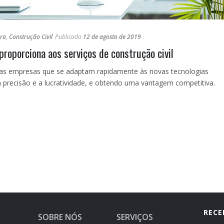
bra
,
Construção Civil
Publicado
12 de agosto de 2019
proporciona aos serviços de construção civil
, as empresas que se adaptam rapidamente às novas tecnologias
a precisão e a lucratividade, e obtendo uma vantagem competitiva.
RECE
SOBRE NÓS
SERVIÇOS