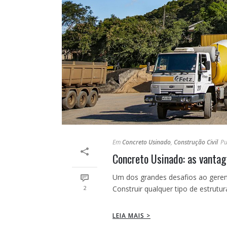
Em
Concreto Usinado
,
Construção Civil
Pu
Concreto Usinado: as vantag
Um dos grandes desafios ao gerenc
2
Construir qualquer tipo de estrutur
LEIA MAIS >