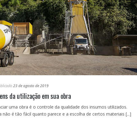
blicado
23 de agosto de 2019
ens da utilização em sua obra
iar uma obra é o controle da qualidade dos insumos utilizados.
a não é tão fácil quanto parece e a escolha de certos materiais [...]